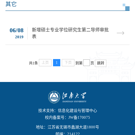
其它
06/08
新增硕士专业学位研究生第二导师审批
表
2019
上页
1
下页
共1条
到第
页
跳转
技术支持：信息化建设与管理中心
校内备案号：JW备170075
地址：江苏省无锡市蠡湖大道1800号
邮编：214122