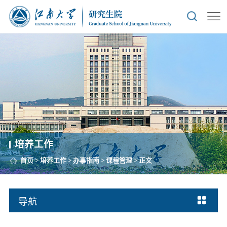
培养工作
首页
>
培养工作
>
办事指南
>
课程管理
> 正文
导航