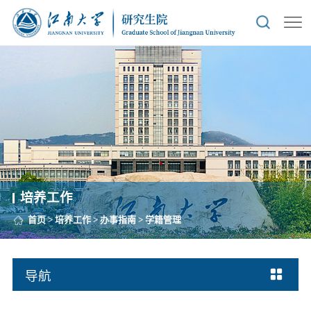
培养工作
首页
>
培养工作
>
办事指南
>
学籍管理
导航