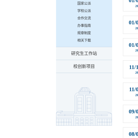
01/
国家公派
2
学校公派
合作交流
01/
办事指南
2
规章制度
相关下载
01/
2
研究生工作站
校创新项目
11/
2
11/
2
09/
2
08/