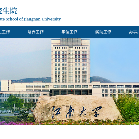
生工作
培养工作
学位工作
奖助工作
办事