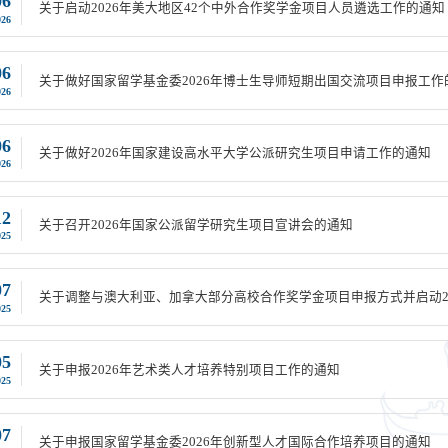
06
关于启动2026年美大地区42个中外合作奖学金项目人员遴选工作的通知
026
06
关于做好国家留学基金委2026年博士生导师短期出国交流项目申报工作
026
06
关于做好2026年国家建设高水平大学公派研究生项目申请工作的通知
026
12
关于召开2026年国家公派留学研究生项目宣讲会的通知
025
07
关于调整与澳大利亚、加拿大部分高校合作奖学金项目申报方式并启动2
025
05
关于申报2026年艺术类人才培养特别项目工作的通知
025
07
关于申报国家留学基金委2026年创新型人才国际合作培养项目的通知