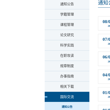
通知
通知公告
学籍管理
08/
课程管理
2
论文研究
07/
2
科学实践
在职攻读
06/
2
规章制度
04/
办事指南
2
相关下载
01/
国际交流
2
通知公告