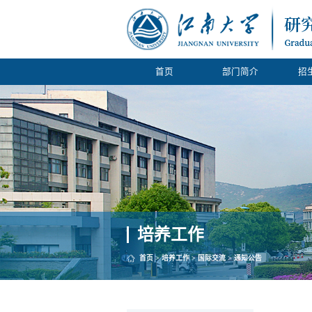
首页
部门简介
招
培养工作
首页
>
培养工作
>
国际交流
>
通知公告