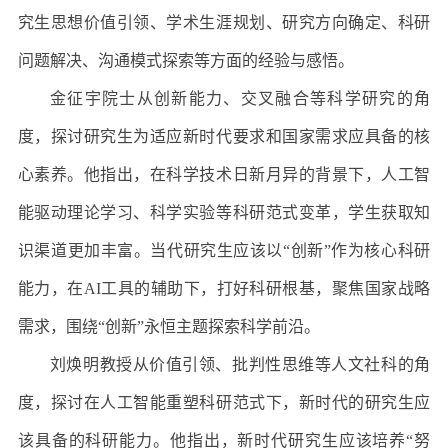
究生思想价值引领、学术生涯规划、研究方向确定、科研
问题解决、沟通模式探索等方面的经验与感悟。
金征宇院士从创新能力、交叉融合等科学研究的角
度，探讨研究生为适应新时代要求和国家需求应具备的核
心素养。他指出，在科学技术日新月异的背景下，人工智
能驱动理论学习、科学实验等科研范式变革，学生获取知
识渠道更加丰富。当代研究生应该以“创新”作为核心科研
能力，在
AI
工具的辅助下，打好科研根基，聚焦国家战略
需求，围绕“创新”永恒主题探索科学前沿。
刘焕明教授从价值引领、批判性思维等人文社科的角
度，探讨在人工智能重塑科研范式下，新时代的研究生应
该具备的科研能力。他指出，新时代研究生应该培养“努