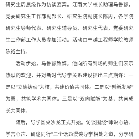
研究生周晨缘作为访谈嘉宾。江南大学校长助理马鲁豫，
党委研究生工作部副部长、研究生院副院长陈周，各学院
研究生导师代表、研究生辅导员、研究生代表，党委研究
生工作部工作人员参加活动。活动由卓越工程师学院教师
陈裕主持。
活动伊始，马鲁豫致辞。他向所有到场的师生们表示
热烈的欢迎，并对新时代导学关系建设提出三点期许：一
是以“立德铸魂”为核，共建价值共同体。二是以“创新发展”
为翼，共筑学术共同体。三是以“双向赋能”为基，共育成
长共同体。
随后，导学圆桌沙龙正式开始。访谈围绕“师说心语、
学言心声、研途同行”三个话题漫谈导学相处之道，分享研