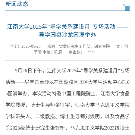
新闻动态
江南大学2025年“导学关系建设月”专场活动 ——
导学圆桌沙龙圆满举办
时间：2025-05-28
来源：党委研究生工作部、研究生院
文：何
呈昕 审核：陈周
点击数：
2739
5
月
26
日下午，江南大学
2025
年“导学关系建设月”专场
活动——导学圆桌沙龙在蠡湖校区北区大学生活动中心
F10
5
圆满举办。本次活动特邀中国工程院院士、江南大学食品
学院教授、博士生导师金征宇，江南大学马克思主义学院
学科带头人、二级教授、博士生导师刘焕明，以及食品学
院
2023
级博士研究生张智衡，马克思主义学院
2023
级博士