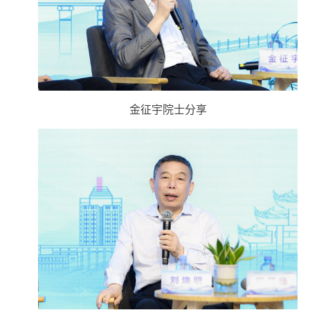
金征宇院士分享